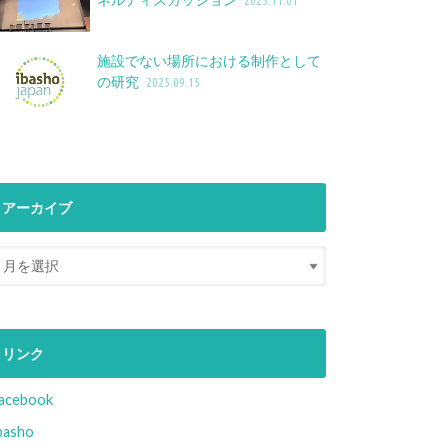
2025.11.01
施設でない場所における制作として
の研究
2025.09.15
アーカイブ
リンク
acebook
basho