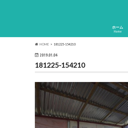
ホーム
Home
HOME
181225-154210
2019.01.04
181225-154210