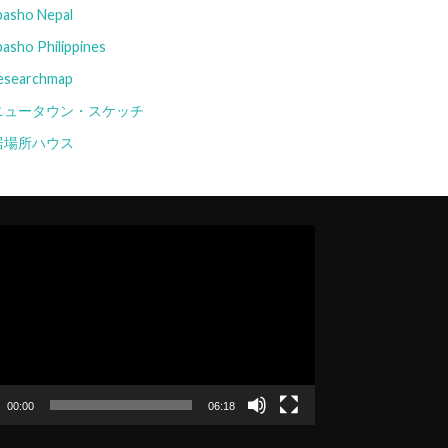
basho Nepal
basho Philippines
esearchmap
ニュータウン・スケッチ
居場所ハウス
00:00
06:18