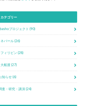
カテゴリー
Ibashoプロジェクト
(90)
ネパール
(26)
フィリピン
(28)
大船渡
(27)
お知らせ
(6)
調査・研究・講演
(24)