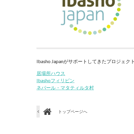
Ibasho Japanがサポートしてきたプロジ
居場所ハウス
Ibashoフィリピン
ネパール・マタティルタ村
トップページへ