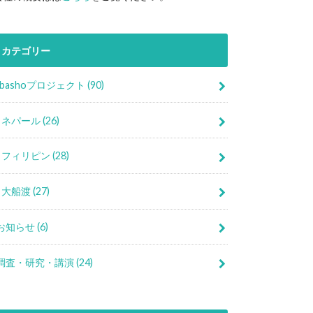
カテゴリー
Ibashoプロジェクト
(90)
ネパール
(26)
フィリピン
(28)
大船渡
(27)
お知らせ
(6)
調査・研究・講演
(24)