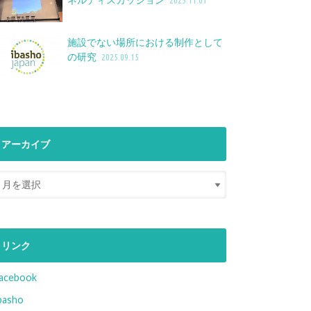
2025.11.01
施設でない場所における制作として
の研究
2025.09.15
アーカイブ
リンク
acebook
basho